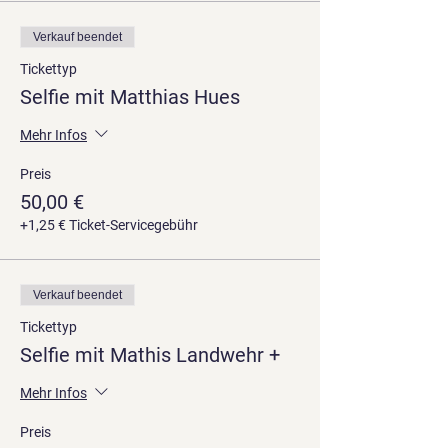
Verkauf beendet
Tickettyp
Selfie mit Matthias Hues
Mehr Infos
Preis
50,00 €
+1,25 € Ticket-Servicegebühr
Verkauf beendet
Tickettyp
Selfie mit Mathis Landwehr +
Mehr Infos
Preis