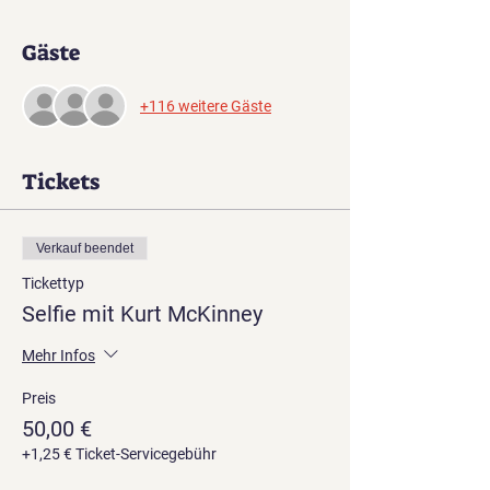
Gäste
+116 weitere Gäste
Tickets
Verkauf beendet
Tickettyp
Selfie mit Kurt McKinney
Mehr Infos
Preis
50,00 €
+1,25 € Ticket-Servicegebühr