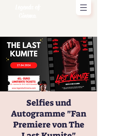
Legends of
Cinema
Selfies und
Autogramme "Fan
Premiere von The
Last Kumite"