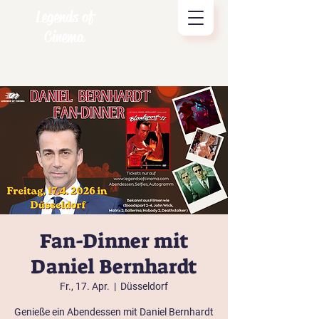
Legends of
Cinema
Fan-Dinner mit
Daniel Bernhardt
Fr., 17. Apr.
  |  
Düsseldorf
Genieße ein Abendessen mit Daniel Bernhardt