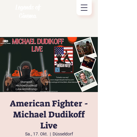
Legends of
Cinema
American Fighter -
Michael Dudikoff
Live
Sa., 17. Okt.
  |  
Düsseldorf