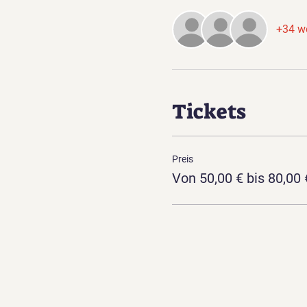
+34 we
Tickets
Preis
Von 50,00 € bis 80,00 