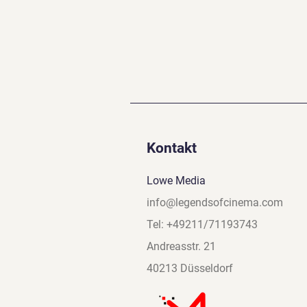
Kontakt
Lowe Media
info@legendsofcinema.com
Tel: +49211/71193743
Andreasstr. 21
40213 Düsseldorf