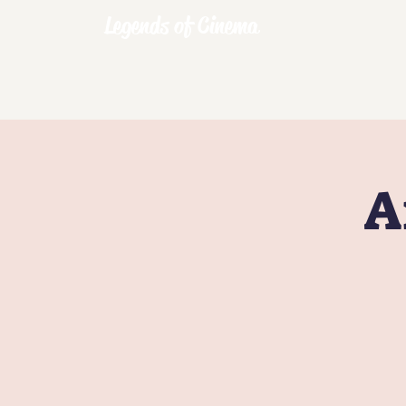
Legends of Cinema
A