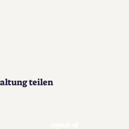
altung teilen
Legends of