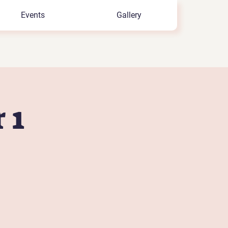
Events
Gallery
 1