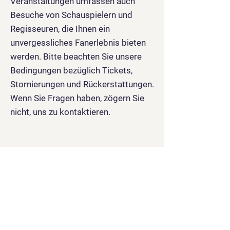
Veranstaltungen umfassen auch
Besuche von Schauspielern und
Regisseuren, die Ihnen ein
unvergessliches Fanerlebnis bieten
werden. Bitte beachten Sie unsere
Bedingungen bezüglich Tickets,
Stornierungen und Rückerstattungen.
Wenn Sie Fragen haben, zögern Sie
nicht, uns zu kontaktieren.
Legends of
Cinema
Ein Film, ein Event, einmalig!